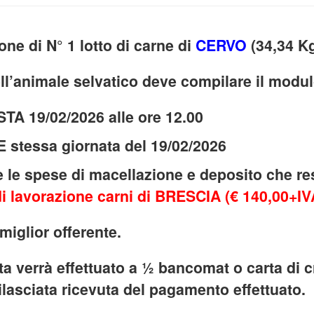
one di N° 1 lotto di carne di
CERVO
(34,34 Kg
ell’animale selvatico deve compilare il modul
2/2026 alle ore 12.00
ornata del 19/02/2026
e le spese di macellazione e deposito che re
di lavorazione carni di BRESCIA (€ 140,00+I
miglior offerente.
ta verrà effettuato a ½ bancomat o carta di 
 rilasciata ricevuta del pagamento effettuato.