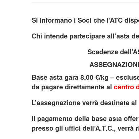
Si informano i Soci che l’ATC disp
Chi intende partecipare all’asta d
Scadenza dell’ASTA 19/0
ASSEGNAZIONE stessa gi
Base asta gara 8.00 €/kg – esclus
da pagare direttamente al
centro 
L’assegnazione verrà destinata al 
Il pagamento della base asta offer
presso gli uffici dell’A.T.C., verrà