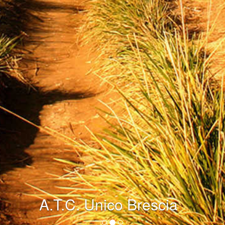
A.T.C. Unico Brescia