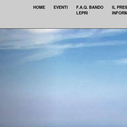
HOME
EVENTI
F.A.Q. BANDO
IL PRE
LEPRI
INFOR