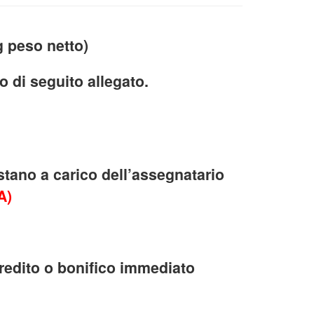
 peso netto)
o di seguito allegato.
stano a carico dell’assegnatario
VA)
credito o bonifico immediato