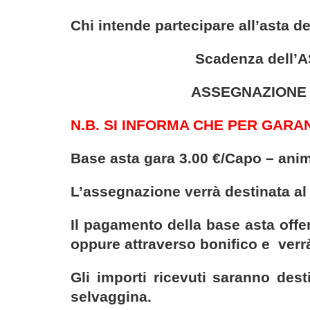
Chi intende partecipare all’asta de
Scadenza dell’ASTA 21/1
ASSEGNAZIONE stessa gi
N.B. SI INFORMA CHE PER GARAN
Base asta gara 3.00 €/Capo – anim
L’assegnazione verrà destinata al 
Il pagamento della base asta offer
oppure attraverso bonifico e
verr
Gli importi ricevuti saranno dest
selvaggina.