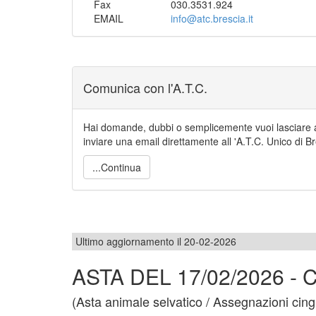
Fax
030.3531.924
EMAIL
info@atc.brescia.it
Comunica con l'A.T.C.
Hai domande, dubbi o semplicemente vuoi lasciare al
inviare una email direttamente all 'A.T.C. Unico di Br
...Continua
Ultimo aggiornamento il 20-02-2026
ASTA DEL 17/02/2026 -
(Asta animale selvatico / Assegnazioni cing