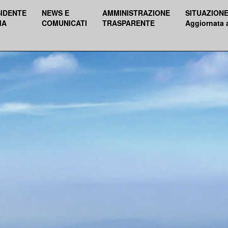
SIDENTE
NEWS E
AMMINISTRAZIONE
SITUAZIONE
MA
COMUNICATI
TRASPARENTE
Aggiornata 