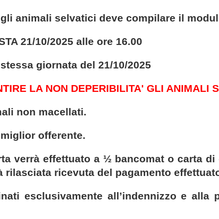
gli animali selvatici deve compilare il modul
0/2025 alle ore 16.00
ornata del 21/10/2025
TIRE LA NON DEPERIBILITA' GLI ANIMALI 
ali non macellati.
miglior offerente.
ta verrà effettuato a ½ bancomat o carta di cr
à rilasciata ricevuta del pagamento effettuat
inati esclusivamente all’indennizzo e alla