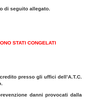
o di seguito allegato.
SONO STATI CONGELATI
edito presso gli uffici dell’A.T.C.
o.
 prevenzione danni provocati dalla