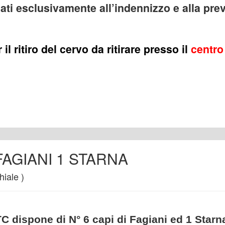
nati esclusivamente all’indennizzo e alla pre
 il ritiro del cervo da ritirare presso il
centro
 FAGIANI 1 STARNA
hiale )
TC dispone di N° 6 capi di Fagiani ed 1 Starn