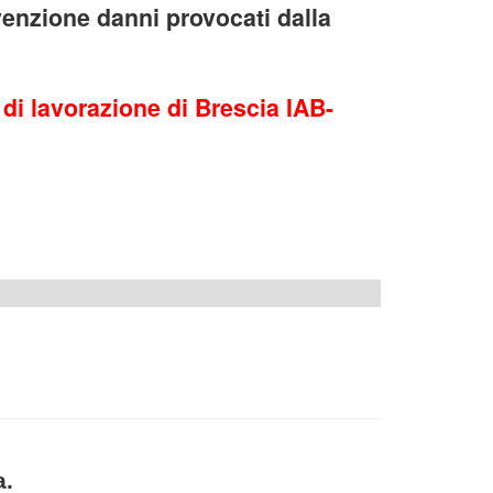
venzione danni provocati dalla
 di lavorazione di Brescia IAB-
a.