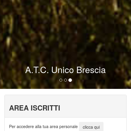
A.T.C. Unico Brescia
AREA ISCRITTI
Per accedere alla tua area personale
clicca qui