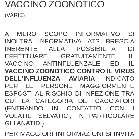
VACCINO ZOONOTICO
(VARIE)
A MERO SCOPO INFORMATIVO SI
INOLTRA INFORMATIVA ATS BRESCIA
INERENTE ALLA POSSIBILITA’ DI
EFFETTUARE GRATUITAMENTE IL
VACCINO ANTINFLUENZALE ED IL
VACCINO ZOONOTICO CONTRO IL VIRUS
DELL’INFLUENZA AVIARIA
INDICATO
PER LE PERSONE MAGGIORMENTE
ESPOSTI AL RISCHIO DI INFEZIONE TRA
CUI LA CATEGORIA DEI CACCIATORI
(ENTRANDO IN CONTATTO CON I
VOLATILI SELVATICI, IN PARTICOLARE
GLI ANATIDI).
PER MAGGIORI INFORMAZIONI SI INVITA