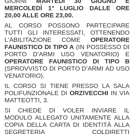
GIORNI
MARTEDÌ 30 GIUGNO E
MERCOLEDÌ 1° LUGLIO DALLE ORE
20,00 ALLE ORE 23,00.
AL CORSO POSSONO PARTECIPARE
TUTTI GLI INTERESSATI, OTTENENDO
L’ABILITAZIONE COME
OPERATORE
FAUNISTICO DI TIPO A
(IN POSSESSO DI
PORTO D’ARMI USO VENATORIO) E
OPERATORE FAUNISTICO DI TIPO B
(SPROVVISTO DI PORTO D’ARMI AD USO
VENATORIO).
IL CORSO SI TIENE PRESSO LA SALA
POLIFUNZIONALE DI
ORZIVECCHI
IN VIA
MATTEOTTI, 3.
SI CHIEDE DI VOLER INVIARE IL
MODULO ALLEGATO UNITAMENTE ALLA
COPIA DELLA CARTA DI IDENTITÀ ALLA
SEGRETERIA COLDIRETTI