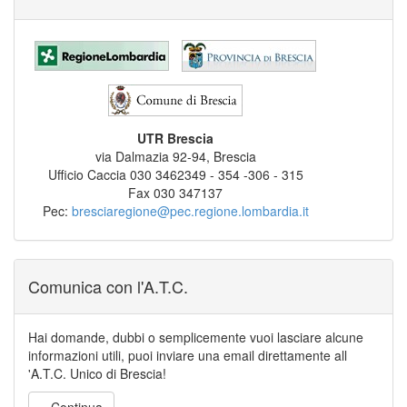
UTR Brescia
via Dalmazia 92-94, Brescia
Ufficio Caccia 030 3462349 - 354 -306 - 315
Fax 030 347137
Pec:
bresciaregione@pec.regione.lombardia.it
Comunica con l'A.T.C.
Hai domande, dubbi o semplicemente vuoi lasciare alcune
informazioni utili, puoi inviare una email direttamente all
'A.T.C. Unico di Brescia!
...Continua