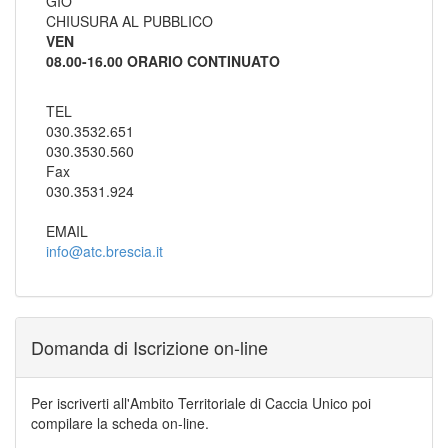
GIO
CHIUSURA AL PUBBLICO
VEN
08.00-16.00 ORARIO CONTINUATO
TEL
030.3532.651
030.3530.560
Fax
030.3531.924
EMAIL
info@atc.brescia.it
Domanda di Iscrizione on-line
Per iscriverti all'Ambito Territoriale di Caccia Unico poi
compilare la scheda on-line.