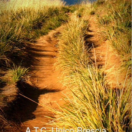
A.T.C. Unico Brescia